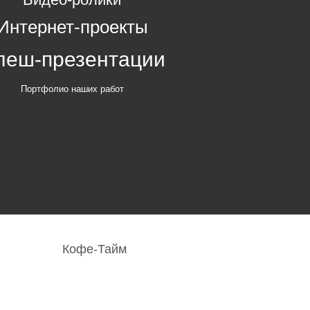
Интернет-проекты
леш-презентации
Портфолио наших работ
Кофе-Тайм