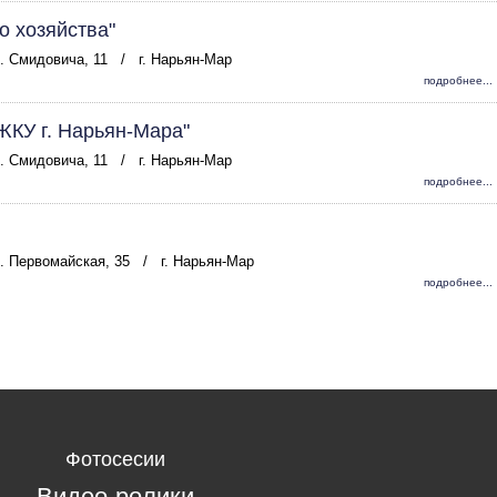
о хозяйства"
л. Смидовича, 11
/
г. Нарьян-Мар
подробнее...
ЖКУ г. Нарьян-Мара"
л. Смидовича, 11
/
г. Нарьян-Мар
подробнее...
л. Первомайская, 35
/
г. Нарьян-Мар
подробнее...
Фотосесии
Видео-ролики