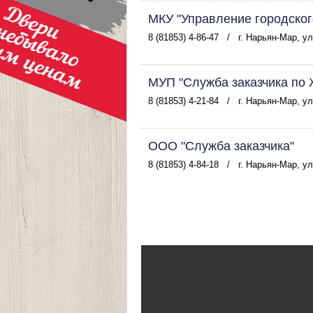
МКУ "Управление городског
8 (81853) 4-86-47
/
г. Нарьян-Мар, у
МУП "Служба заказчика по 
8 (81853) 4-21-84
/
г. Нарьян-Мар, у
ООО "Служба заказчика"
8 (81853) 4-84-18
/
г. Нарьян-Мар, у