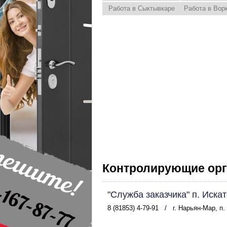
Работа в Сыктывкаре
Работа в Вор
Контролирующие орг
"Служба заказчика" п. Иска
8 (81853) 4-79-91
/
г. Нарьян-Мар, п