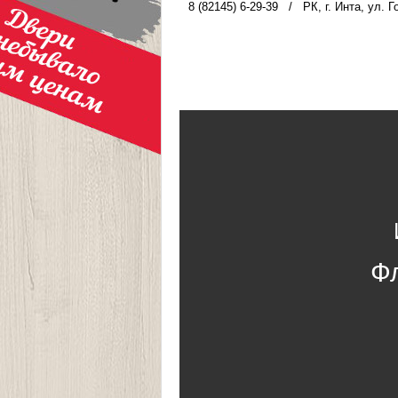
8 (82145) 6-29-39
/
РК, г. Инта, ул. Г
Ф