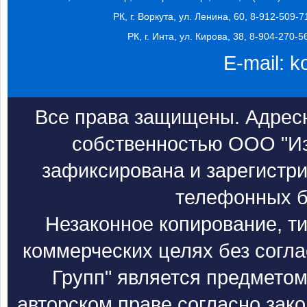
РК, г. Воркута, ул. Ленина, 60, 8-912-509-7
РК, г. Инта, ул. Кирова, 38, 8-904-270-5
E-mail:
k
Все права защищены. Адресн
собственностью ООО "Из
зафиксирована и зарегистри
телефонных б
Незаконное копирование, т
коммерческих целях без согл
Групп" является предметом
авторском праве согласно зак