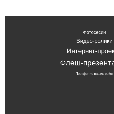
Фотосесии
Видео-ролики
Интернет-прое
Флеш-презент
Портфолио наших работ