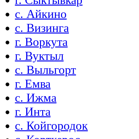
с. Айкино
с. Визинга
г. Воркута
г. Вуктыл
с. Выльгорт
г. Емва
с. Ижма
г. Инта
с. Койгородок