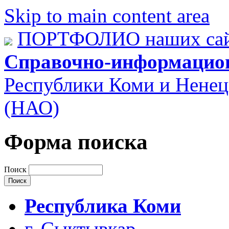
Skip to main content area
ПОРТФОЛИО наших сай
Справочно-информацио
Республики Коми и Ненец
(НАО)
Форма поиска
Поиск
Республика Коми
г. Сыктывкар