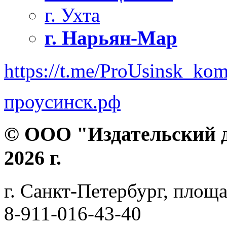
г. Ухта
г. Нарьян-Мар
https://t.me/ProUsinsk_ko
проусинск.рф
© ООО "Издательский д
2026 г.
г. Санкт-Петербург, площа
8-911-016-43-40