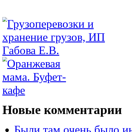
Новые комментарии
Были там очень было и