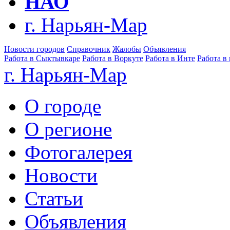
НАО
г. Нарьян-Мар
Новости городов
Справочник
Жалобы
Объявления
Работа в Сыктывкаре
Работа в Воркуте
Работа в Инте
Работа в
г. Нарьян-Мар
О городе
О регионе
Фотогалерея
Новости
Статьи
Объявления