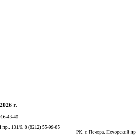
026 г.
016-43-40
пр., 131/6, 8 (8212) 55-99-85
РК, г. Печора, Печорский пр-