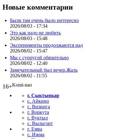
Новые комментарии
Были там очень было интересно
2026/08/03 - 17:34
Это как надо не любить
2026/08/03 - 15:48
Эксперименты продолжаются над
2026/08/02 - 15:47
Мы с супругой обязательно
2026/08/02 - 12:40
Замечательный был вечер.Жаль
2026/08/02 - 11:55
Komi-nao
16+
г. Сыктывкар
с. Айкино
с. Визинга
г. Воркута
г. Вуктыл
с. Выльгорт
г. Емва
с. Ижма