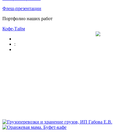
Флеш-презентации
Портфолио наших работ
Кофе-Тайм
: