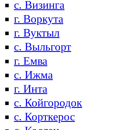
с. Визинга
г. Воркута
г. Вуктыл
с. Выльгорт
г. Емва
с. Ижма
г. Инта
с. Койгородок
с. Корткерос