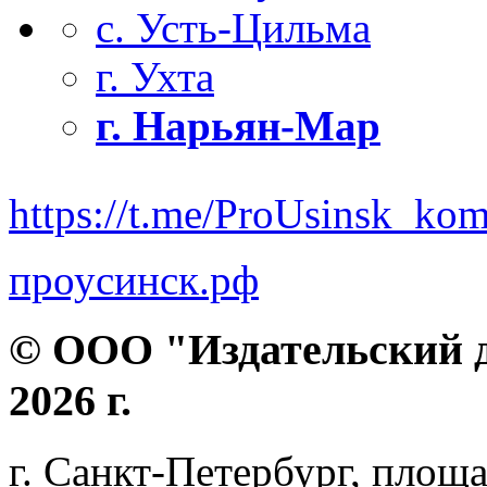
с. Усть-Цильма
г. Ухта
г. Нарьян-Мар
https://t.me/ProUsinsk_ko
проусинск.рф
© ООО "Издательский д
2026 г.
г. Санкт-Петербург, площа