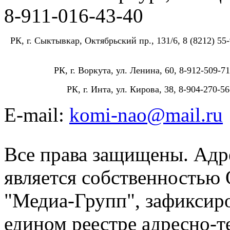
8-911-016-43-40
РК, г. Сыктывкар, Октябрьский пр., 131/6, 8 (8212) 55-
РК, г. Воркута, ул. Ленина, 60, 8-912-509-71
РК, г. Инта, ул. Кирова, 38, 8-904-270-56
E-mail:
komi-nao@mail.ru
Все права защищены. Адре
является собственностью
"Медиа-Групп", зафиксиро
едином реестре адресно-