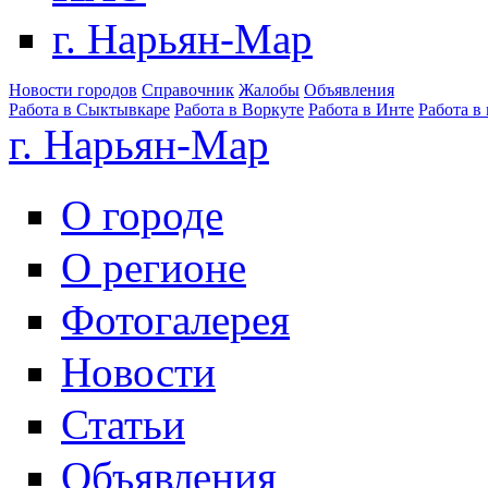
г. Нарьян-Мар
Новости городов
Справочник
Жалобы
Объявления
Работа в Сыктывкаре
Работа в Воркуте
Работа в Инте
Работа в
г. Нарьян-Мар
О городе
О регионе
Фотогалерея
Новости
Статьи
Объявления