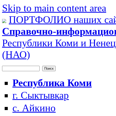
Skip to main content area
ПОРТФОЛИО наших сай
Справочно-информацио
Республики Коми и Ненец
(НАО)
Поиск
Форма поиска
Республика Коми
г. Сыктывкар
с. Айкино