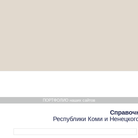
ПОРТФОЛИО наших сайтов
Справоч
Республики Коми и Ненецког
Форма поиска