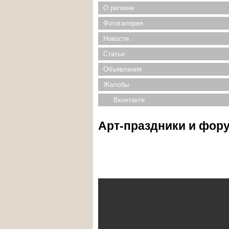
О регионе
Фотогалерея
Новости
Статьи
Объявления
Жалобы
Вконтакте
Арт-праздники и фору