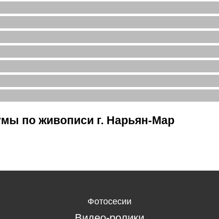
мы по живописи г. Нарьян-Мар
Фотосесии
Видео-ролики