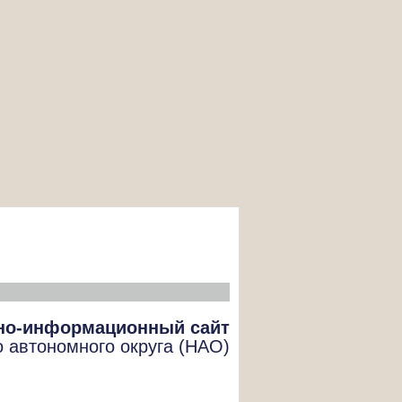
но-информационный сайт
о автономного округа (НАО)