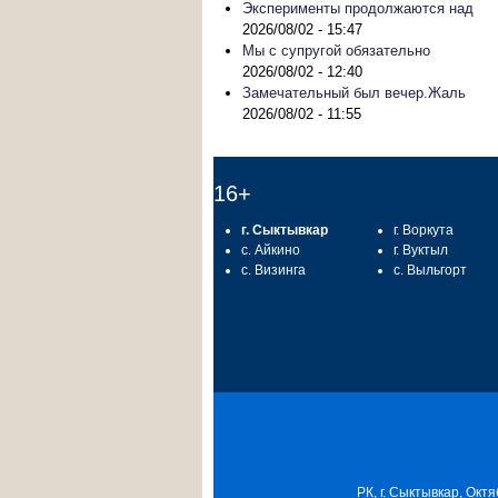
Эксперименты продолжаются над
2026/08/02 - 15:47
Мы с супругой обязательно
2026/08/02 - 12:40
Замечательный был вечер.Жаль
2026/08/02 - 11:55
16+
г. Сыктывкар
г. Воркута
с. Айкино
г. Вуктыл
с. Визинга
с. Выльгорт
РК, г. Сыктывкар, Октя