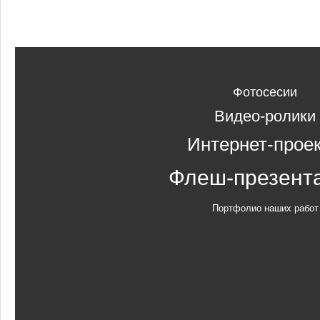
Фотосесии
Видео-ролики
Интернет-прое
Флеш-презент
Портфолио наших работ