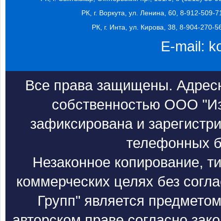
РК, г. Воркута, ул. Ленина, 60, 8-912-509-7
РК, г. Инта, ул. Кирова, 38, 8-904-270-5
E-mail:
k
Все права защищены. Адресн
собственностью ООО "Из
зафиксирована и зарегистри
телефонных б
Незаконное копирование, т
коммерческих целях без согл
Групп" является предметом
авторском праве согласно зак