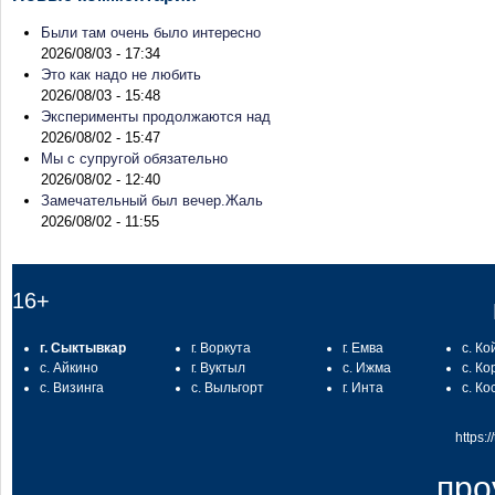
Были там очень было интересно
2026/08/03 - 17:34
Это как надо не любить
2026/08/03 - 15:48
Эксперименты продолжаются над
2026/08/02 - 15:47
Мы с супругой обязательно
2026/08/02 - 12:40
Замечательный был вечер.Жаль
2026/08/02 - 11:55
16+
г. Сыктывкар
г. Воркута
г. Емва
с. Ко
с. Айкино
г. Вуктыл
с. Ижма
с. Ко
с. Визинга
с. Выльгорт
г. Инта
с. Ко
https:
про