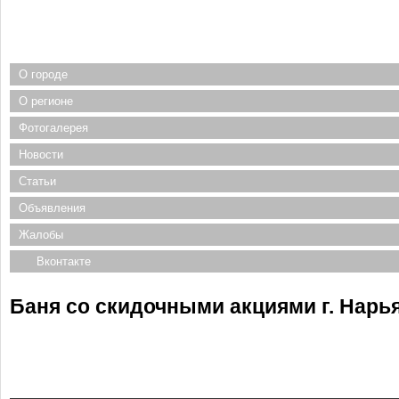
О городе
О регионе
Фотогалерея
Новости
Статьи
Объявления
Жалобы
Вконтакте
Баня со скидочными акциями г. Нарь