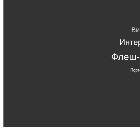
Ви
Инте
Флеш-
Порт