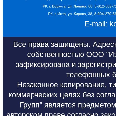
РК, г. Воркута, ул. Ленина, 60, 8-912-509-7
РК, г. Инта, ул. Кирова, 38, 8-904-270-5
E-mail:
k
Все права защищены. Адресн
собственностью ООО "Из
зафиксирована и зарегистри
телефонных б
Незаконное копирование, т
коммерческих целях без согл
Групп" является предметом
авторском праве согласно зак