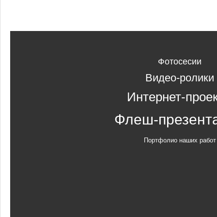
Фотосесии
Видео-ролики
Интернет-прое
Флеш-презент
Портфолио наших работ