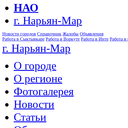
НАО
г. Нарьян-Мар
Новости городов
Справочник
Жалобы
Объявления
Работа в Сыктывкаре
Работа в Воркуте
Работа в Инте
Работа в
г. Нарьян-Мар
О городе
О регионе
Фотогалерея
Новости
Статьи