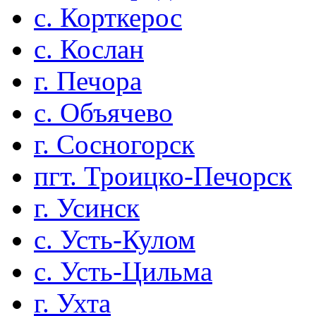
с. Корткерос
с. Кослан
г. Печора
с. Объячево
г. Сосногорск
пгт. Троицко-Печорск
г. Усинск
с. Усть-Кулом
с. Усть-Цильма
г. Ухта