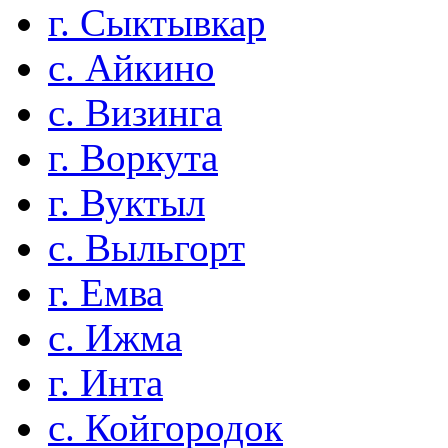
г. Сыктывкар
с. Айкино
с. Визинга
г. Воркута
г. Вуктыл
с. Выльгорт
г. Емва
с. Ижма
г. Инта
с. Койгородок