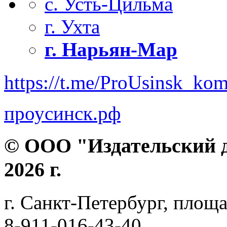
с. Усть-Цильма
г. Ухта
г. Нарьян-Мар
https://t.me/ProUsinsk_ko
проусинск.рф
© ООО "Издательский д
2026 г.
г. Санкт-Петербург, площа
8-911-016-43-40