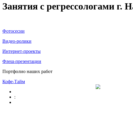
Занятия с регрессологами г.
Фотосесии
Видео-ролики
Интернет-проекты
Флеш-презентации
Портфолио наших работ
Кофе-Тайм
: