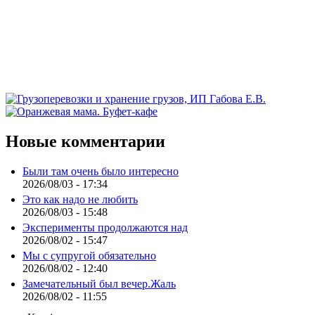
Новые комментарии
Были там очень было интересно
2026/08/03 - 17:34
Это как надо не любить
2026/08/03 - 15:48
Эксперименты продолжаются над
2026/08/02 - 15:47
Мы с супругой обязательно
2026/08/02 - 12:40
Замечательный был вечер.Жаль
2026/08/02 - 11:55