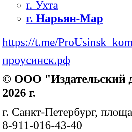
г. Ухта
г. Нарьян-Мар
https://t.me/ProUsinsk_ko
проусинск.рф
© ООО "Издательский д
2026 г.
г. Санкт-Петербург, площа
8-911-016-43-40