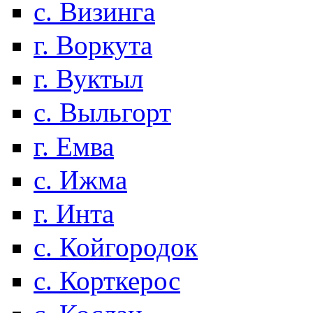
с. Визинга
г. Воркута
г. Вуктыл
с. Выльгорт
г. Емва
с. Ижма
г. Инта
с. Койгородок
с. Корткерос