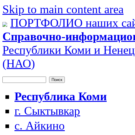
Skip to main content area
ПОРТФОЛИО наших сай
Справочно-информацио
Республики Коми и Ненец
(НАО)
Поиск
Форма поиска
Республика Коми
г. Сыктывкар
с. Айкино