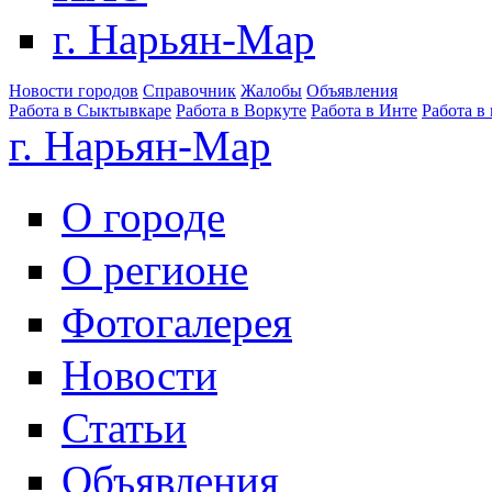
г. Нарьян-Мар
Новости городов
Справочник
Жалобы
Объявления
Работа в Сыктывкаре
Работа в Воркуте
Работа в Инте
Работа в
г. Нарьян-Мар
О городе
О регионе
Фотогалерея
Новости
Статьи
Объявления