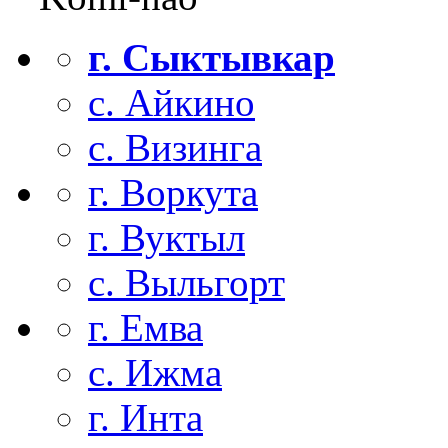
г. Сыктывкар
с. Айкино
с. Визинга
г. Воркута
г. Вуктыл
с. Выльгорт
г. Емва
с. Ижма
г. Инта