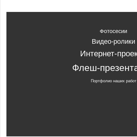
Фотосесии
Видео-ролики
Интернет-прое
Флеш-презент
Портфолио наших работ