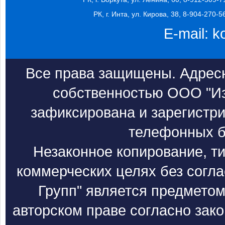
РК, г. Инта, ул. Кирова, 38, 8-904-270-5
E-mail:
k
Все права защищены. Адресн
собственностью ООО "Из
зафиксирована и зарегистри
телефонных б
Незаконное копирование, т
коммерческих целях без согл
Групп" является предметом
авторском праве согласно зак