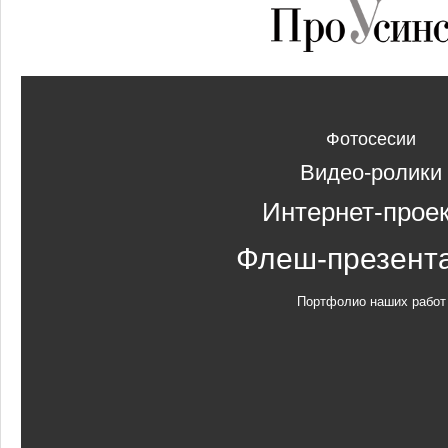
Фотосесии
Видео-ролики
Интернет-прое
Флеш-презент
Портфолио наших работ