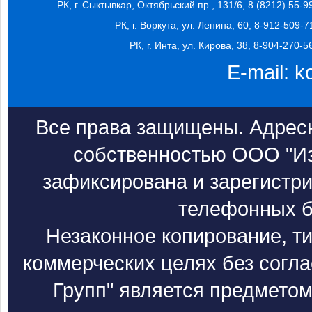
РК, г. Сыктывкар, Октябрьский пр., 131/6, 8 (8212) 55-9
РК, г. Воркута, ул. Ленина, 60, 8-912-509-7
РК, г. Инта, ул. Кирова, 38, 8-904-270-5
E-mail:
k
Все права защищены. Адресн
собственностью ООО "Из
зафиксирована и зарегистри
телефонных б
Незаконное копирование, т
коммерческих целях без согл
Групп" является предметом