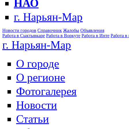
НАО
г. Нарьян-Мар
Новости городов
Справочник
Жалобы
Объявления
Работа в Сыктывкаре
Работа в Воркуте
Работа в Инте
Работа в
г. Нарьян-Мар
О городе
О регионе
Фотогалерея
Новости
Статьи