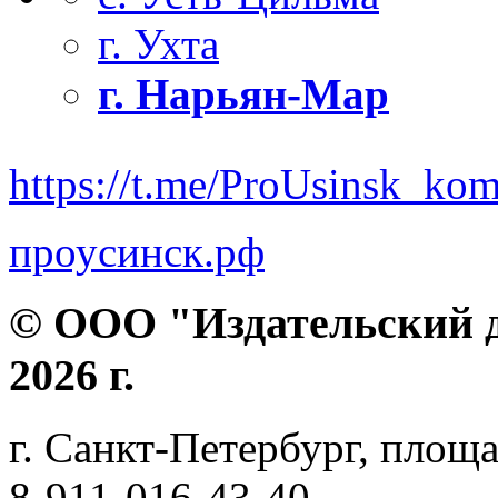
г. Ухта
г. Нарьян-Мар
https://t.me/ProUsinsk_ko
проусинск.рф
© ООО "Издательский д
2026 г.
г. Санкт-Петербург, площа
8-911-016-43-40