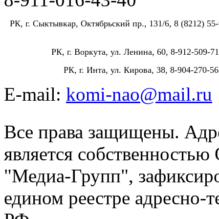
РК, г. Сыктывкар, Октябрьский пр., 131/6, 8 (8212) 55-
РК, г. Воркута, ул. Ленина, 60, 8-912-509-71
РК, г. Инта, ул. Кирова, 38, 8-904-270-56
E-mail:
komi-nao@mail.ru
Все права защищены. Адре
является собственностью
"Медиа-Групп", зафиксиро
едином реестре адресно-