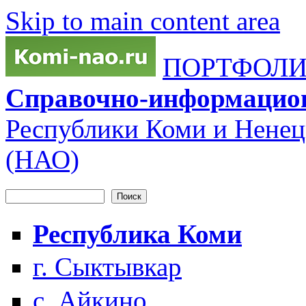
Skip to main content area
ПОРТФОЛИО
Справочно-информацио
Республики Коми и Ненец
(НАО)
Поиск
Форма поиска
Республика Коми
г. Сыктывкар
с. Айкино