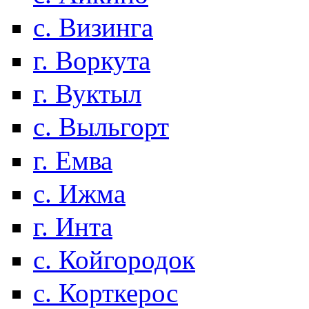
с. Визинга
г. Воркута
г. Вуктыл
с. Выльгорт
г. Емва
с. Ижма
г. Инта
с. Койгородок
с. Корткерос