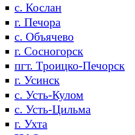
с. Кослан
г. Печора
с. Объячево
г. Сосногорск
пгт. Троицко-Печорск
г. Усинск
с. Усть-Кулом
с. Усть-Цильма
г. Ухта