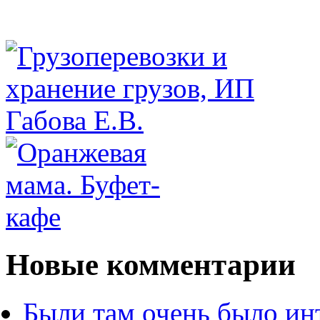
Новые комментарии
Были там очень было ин