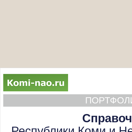
ПОРТФОЛИ
Справоч
Республики Коми и Не