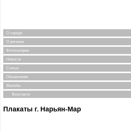
О городе
О регионе
Фотогалерея
Новости
Статьи
Объявления
Жалобы
Вконтакте
Плакаты г. Нарьян-Мар