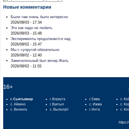
Новые комментарии
Были там очень было интересно
2026/08/03 - 17:34
Это как надо не любить
2026/08/03 - 15:48
Эксперименты продолжаются над
2026/08/02 - 15:47
Мы с супругой обязательно
2026/08/02 - 12:40
Замечательный был вечер.Жаль
2026/08/02 - 11:55
16+
г. Сыктывкар
г. Воркута
г. Емва
с. Ко
с. Айкино
г. Вуктыл
с. Ижма
с. Ко
с. Визинга
с. Выльгорт
г. Инта
с. Ко
https: