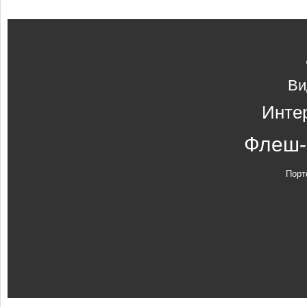
Ви
Инте
Флеш-
Порт