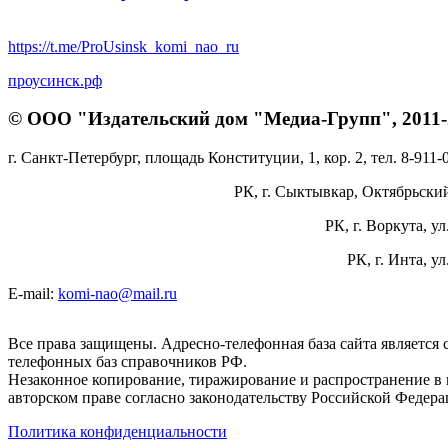
https://t.me/ProUsinsk_komi_nao_ru
проусинск.рф
© ООО "Издательский дом "Медиа-Групп", 2011-2
г. Санкт-Петербург, площадь Конституции, 1, кор. 2, тел. 8-911-
РК, г. Сыктывкар, Октябрьский 
РК, г. Воркута, ул
РК, г. Инта, у
E-mail:
komi-nao@mail.ru
Все права защищены. Адресно-телефонная база сайта является
телефонных баз справочников РФ.
Незаконное копирование, тиражирование и распространение в 
авторском праве согласно законодательству Российской Федера
Политика конфиденциальности