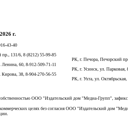
026 г.
016-43-40
пр., 131/6, 8 (8212) 55-99-85
РК, г. Печора, Печорский пр-
. Ленина, 60, 8-912-509-71-11
РК, г. Усинск, ул. Парковая, 
л. Кирова, 38, 8-904-270-56-55
РК, г. Ухта, ул. Октябрьская,
 собственностью ООО "Издательский дом "Медиа-Групп", зафикси
коммерческих целях без согласия ООО "Издательский дом "Медиа
ции.