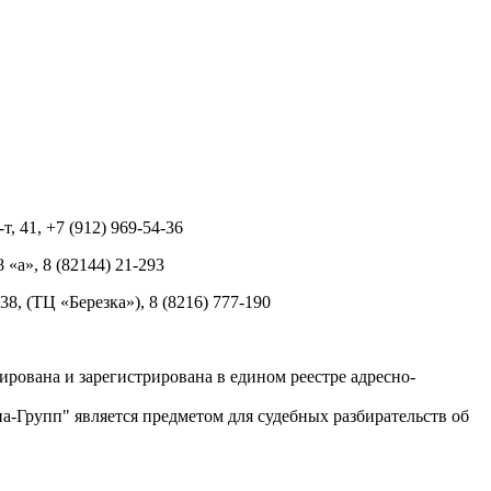
т, 41, +7 (912) 969-54-36
8 «а», 8 (82144) 21-293
 38, (ТЦ «Березка»), 8 (8216) 777-190
рована и зарегистрирована в едином реестре адресно-
-Групп" является предметом для судебных разбирательств об