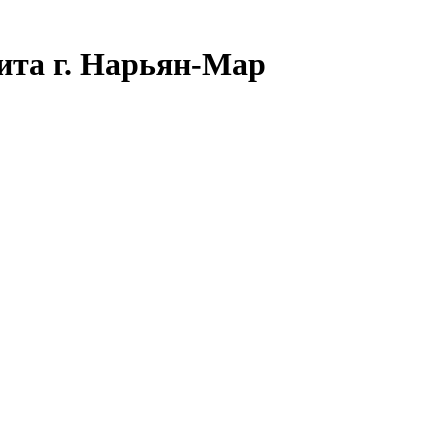
ита г. Нарьян-Мар