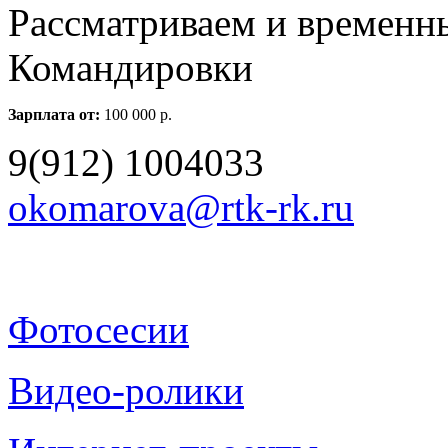
Рассматриваем и временн
Командировки
Зарплата от:
100 000 р.
9(912) 1004033
okomarova@rtk-rk.ru
Фотосесии
Видео-ролики