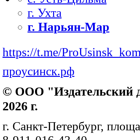
г. Ухта
г. Нарьян-Мар
https://t.me/ProUsinsk_ko
проусинск.рф
© ООО "Издательский д
2026 г.
г. Санкт-Петербург, площа