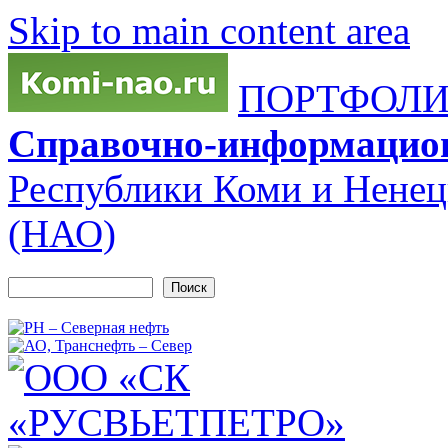
Skip to main content area
ПОРТФОЛИО
Справочно-информацио
Республики Коми и Ненец
(НАО)
Поиск
Форма поиска