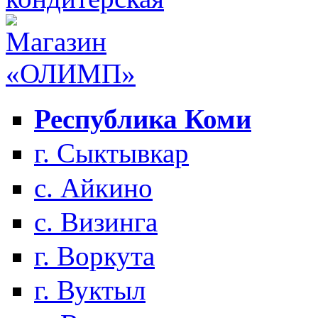
Республика Коми
г. Сыктывкар
с. Айкино
с. Визинга
г. Воркута
г. Вуктыл