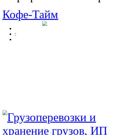
Кофе-Тайм
: