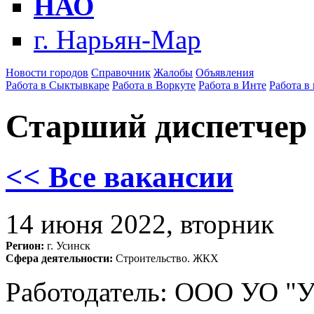
НАО
г. Нарьян-Мар
Новости городов
Справочник
Жалобы
Объявления
Работа в Сыктывкаре
Работа в Воркуте
Работа в Инте
Работа в
Старший диспетчер
<< Все вакансии
14 июня 2022, вторник
Регион:
г. Усинск
Сфера деятельности:
Строительство. ЖКХ
Работодатель: ООО УО "У