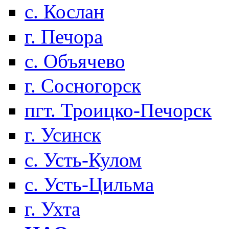
с. Кослан
г. Печора
с. Объячево
г. Сосногорск
пгт. Троицко-Печорск
г. Усинск
с. Усть-Кулом
с. Усть-Цильма
г. Ухта