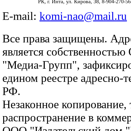
РК, г. Инта, ул. Кирова, 38, 8-904-270-56
E-mail:
komi-nao@mail.ru
Все права защищены. Адре
является собственностью
"Медиа-Групп", зафиксиро
едином реестре адресно-
РФ.
Незаконное копирование,
распространение в коммер
ООО "Издательский дом "