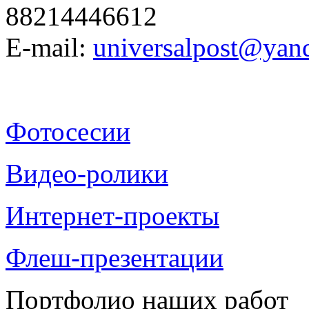
88214446612
E-mail:
universalpost@yan
Фотосесии
Видео-ролики
Интернет-проекты
Флеш-презентации
Портфолио наших работ