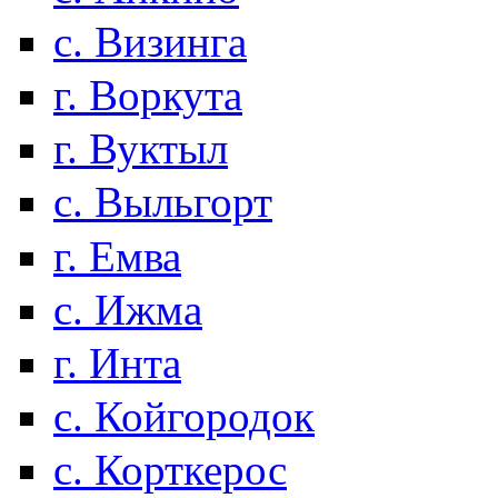
с. Визинга
г. Воркута
г. Вуктыл
с. Выльгорт
г. Емва
с. Ижма
г. Инта
с. Койгородок
с. Корткерос