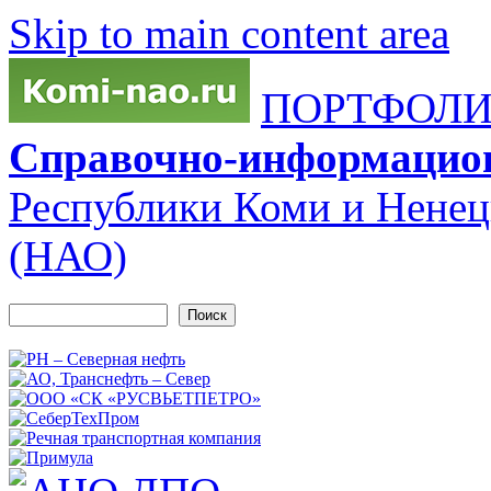
Skip to main content area
ПОРТФОЛИО
Справочно-информацио
Республики Коми и Ненец
(НАО)
Поиск
Форма поиска