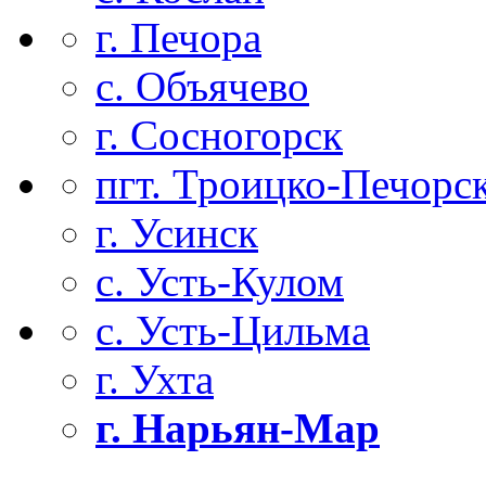
г. Печора
с. Объячево
г. Сосногорск
пгт. Троицко-Печорс
г. Усинск
с. Усть-Кулом
с. Усть-Цильма
г. Ухта
г. Нарьян-Мар