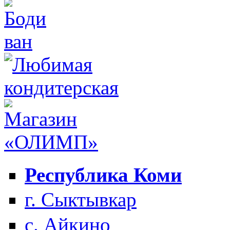
Республика Коми
г. Сыктывкар
с. Айкино