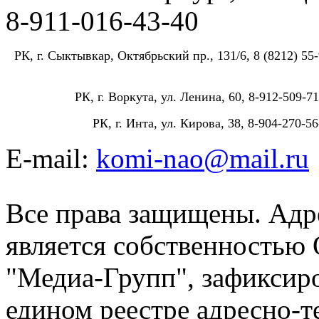
8-911-016-43-40
РК, г. Сыктывкар, Октябрьский пр., 131/6, 8 (8212) 55-
РК, г. Воркута, ул. Ленина, 60, 8-912-509-71
РК, г. Инта, ул. Кирова, 38, 8-904-270-56
E-mail:
komi-nao@mail.ru
Все права защищены. Адре
является собственностью
"Медиа-Групп", зафиксиро
едином реестре адресно-