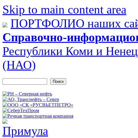
Skip to main content area
ПОРТФОЛИО наших сай
Справочно-информацио
Республики Коми и Ненец
(НАО)
Поиск
Форма поиска