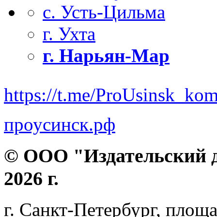
с. Усть-Цильма
г. Ухта
г. Нарьян-Мар
https://t.me/ProUsinsk_ko
проусинск.рф
© ООО "Издательский д
2026 г.
г. Санкт-Петербург, площа