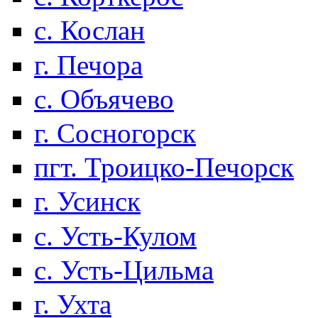
с. Кослан
г. Печора
с. Объячево
г. Сосногорск
пгт. Троицко-Печорск
г. Усинск
с. Усть-Кулом
с. Усть-Цильма
г. Ухта