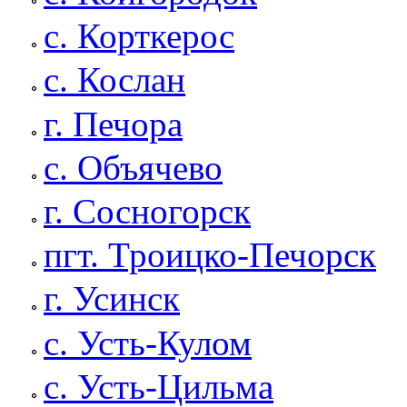
с. Корткерос
с. Кослан
г. Печора
с. Объячево
г. Сосногорск
пгт. Троицко-Печорск
г. Усинск
с. Усть-Кулом
с. Усть-Цильма