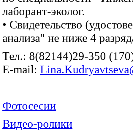
лаборант-эколог.
• Свидетельство (удостов
анализа" не ниже 4 разряд
Тел.: 8(82144)29-350 (170
E-mail:
Lina.Kudryavtseva
Фотосесии
Видео-ролики