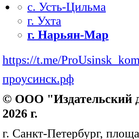
с. Усть-Цильма
г. Ухта
г. Нарьян-Мар
https://t.me/ProUsinsk_ko
проусинск.рф
© ООО "Издательский д
2026 г.
г. Санкт-Петербург, площа