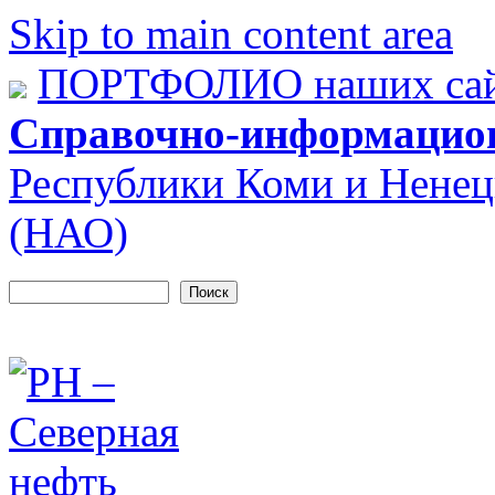
Skip to main content area
ПОРТФОЛИО наших сай
Справочно-информацио
Республики Коми и Ненец
(НАО)
Поиск
Форма поиска