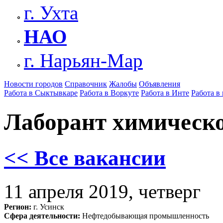
г. Ухта
НАО
г. Нарьян-Мар
Новости городов
Справочник
Жалобы
Объявления
Работа в Сыктывкаре
Работа в Воркуте
Работа в Инте
Работа в
Лаборант химическо
<< Все вакансии
11 апреля 2019, четверг
Регион:
г. Усинск
Сфера деятельности:
Нефтедобывающая промышленность