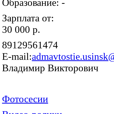
Образование: -
Зарплата от:
30 000 р.
89129561474
E-mail:
admavtostie.usinsk
Владимир Викторович
Фотосесии