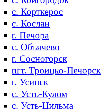
с. Корткерос
с. Кослан
г. Печора
с. Объячево
г. Сосногорск
пгт. Троицко-Печорск
г. Усинск
с. Усть-Кулом
с. Усть-Цильма