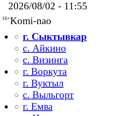
2026/08/02 - 11:55
Komi-nao
16+
г. Сыктывкар
с. Айкино
с. Визинга
г. Воркута
г. Вуктыл
с. Выльгорт
г. Емва