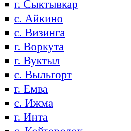
г. Сыктывкар
с. Айкино
с. Визинга
г. Воркута
г. Вуктыл
с. Выльгорт
г. Емва
с. Ижма
г. Инта
с. Койгородок