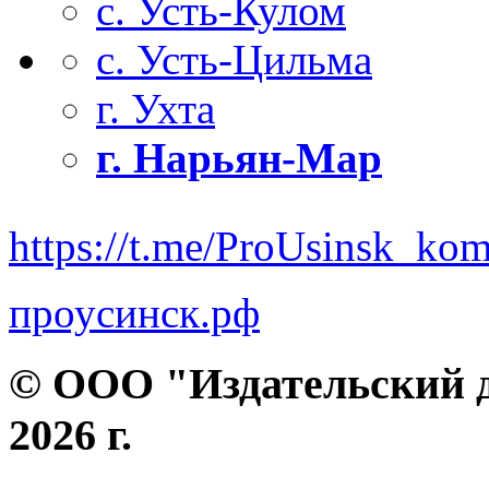
с. Усть-Кулом
с. Усть-Цильма
г. Ухта
г. Нарьян-Мар
https://t.me/ProUsinsk_ko
проусинск.рф
© ООО "Издательский д
2026 г.