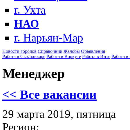
г. Ухта
НАО
г. Нарьян-Мар
Новости городов
Справочник
Жалобы
Объявления
Работа в Сыктывкаре
Работа в Воркуте
Работа в Инте
Работа в
Менеджер
<< Все вакансии
29 марта 2019, пятница
Регион: