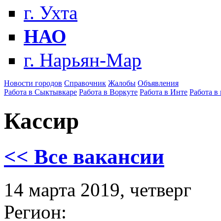
г. Ухта
НАО
г. Нарьян-Мар
Новости городов
Справочник
Жалобы
Объявления
Работа в Сыктывкаре
Работа в Воркуте
Работа в Инте
Работа в
Кассир
<< Все вакансии
14 марта 2019, четверг
Регион: