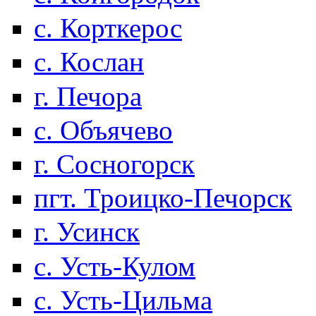
с. Корткерос
с. Кослан
г. Печора
с. Объячево
г. Сосногорск
пгт. Троицко-Печорск
г. Усинск
с. Усть-Кулом
с. Усть-Цильма