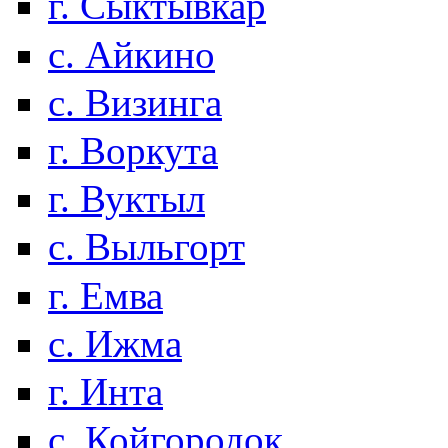
г. Сыктывкар
с. Айкино
с. Визинга
г. Воркута
г. Вуктыл
с. Выльгорт
г. Емва
с. Ижма
г. Инта
с. Койгородок