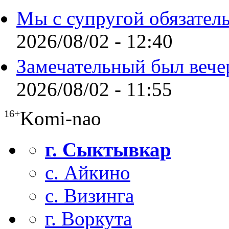
Мы с супругой обязател
2026/08/02 - 12:40
Замечательный был вече
2026/08/02 - 11:55
Komi-nao
16+
г. Сыктывкар
с. Айкино
с. Визинга
г. Воркута