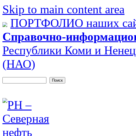
Skip to main content area
ПОРТФОЛИО наших сай
Справочно-информацио
Республики Коми и Ненец
(НАО)
Поиск
Форма поиска