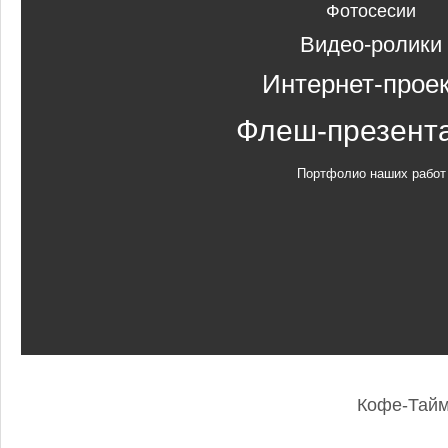
Фотосесии
Видео-ролики
Интернет-прое
Флеш-презент
Портфолио наших работ
Кофе-Тай