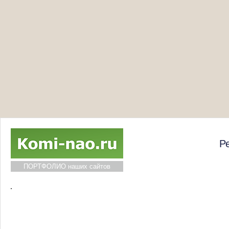
Р
ПОРТФОЛИО наших сайтов