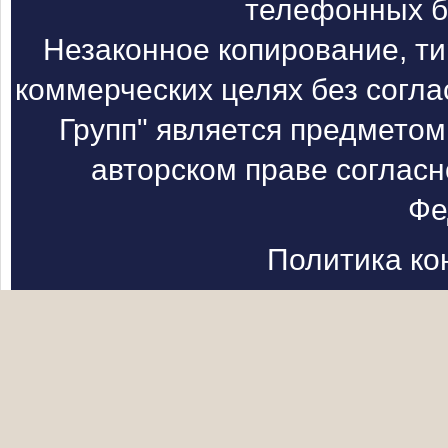
телефонных б
Незаконное копирование, т
коммерческих целях без согл
Групп" является предметом
авторском праве согласн
Фе
Политика к