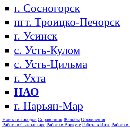
г. Сосногорск
пгт. Троицко-Печорск
г. Усинск
с. Усть-Кулом
с. Усть-Цильма
г. Ухта
НАО
г. Нарьян-Мар
Новости городов
Справочник
Жалобы
Объявления
Работа в Сыктывкаре
Работа в Воркуте
Работа в Инте
Работа в