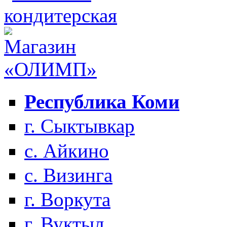
Республика Коми
г. Сыктывкар
с. Айкино
с. Визинга
г. Воркута
г. Вуктыл