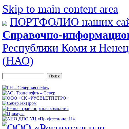
Skip to main content area
ПОРТФОЛИО наших сай
Справочно-информацио
Республики Коми и Ненец
(НАО)
Поиск
Форма поиска