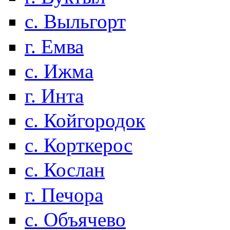
с. Выльгорт
г. Емва
с. Ижма
г. Инта
с. Койгородок
с. Корткерос
с. Кослан
г. Печора
с. Объячево