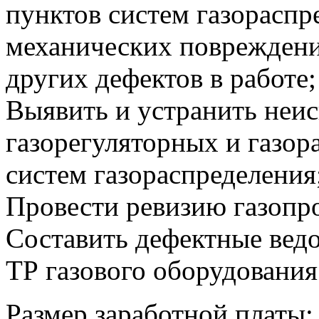
пунктов систем газораспре
механических повреждени
других дефектов в работе;
Выявить и устранить неис
газорегуляторных и газор
систем газораспределения
Провести ревизию газопр
Составить дефектные вед
ТР газового оборудования
Размер заработной платы: