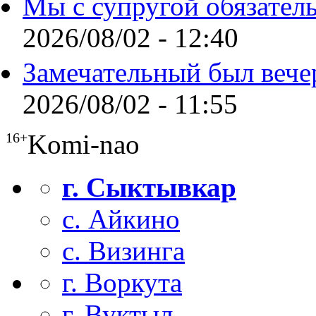
Мы с супругой обязател
2026/08/02 - 12:40
Замечательный был вече
2026/08/02 - 11:55
Komi-nao
16+
г. Сыктывкар
с. Айкино
с. Визинга
г. Воркута
г. Вуктыл