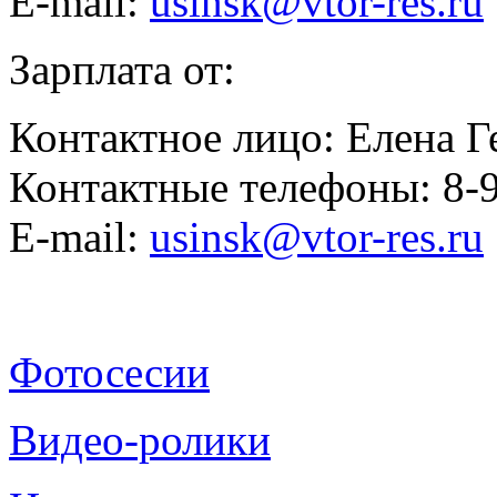
E-mail:
usinsk@vtor-res.ru
Зарплата от:
Контактное лицо: Елена Г
Контактные телефоны: 8-
E-mail:
usinsk@vtor-res.ru
Фотосесии
Видео-ролики