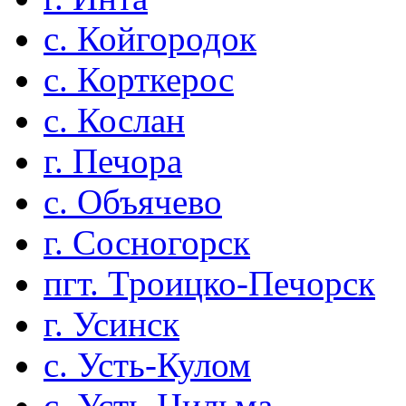
с. Койгородок
с. Корткерос
с. Кослан
г. Печора
с. Объячево
г. Сосногорск
пгт. Троицко-Печорск
г. Усинск
с. Усть-Кулом
с. Усть-Цильма