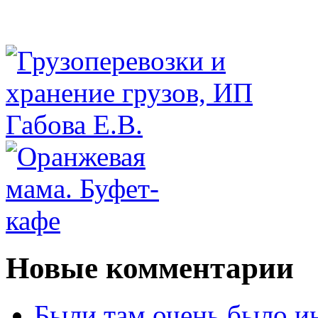
Новые комментарии
Были там очень было и