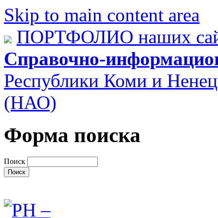
Skip to main content area
ПОРТФОЛИО наших сай
Справочно-информацио
Республики Коми и Ненец
(НАО)
Форма поиска
Поиск