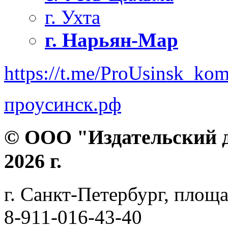
г. Ухта
г. Нарьян-Мар
https://t.me/ProUsinsk_ko
проусинск.рф
© ООО "Издательский д
2026 г.
г. Санкт-Петербург, площа
8-911-016-43-40