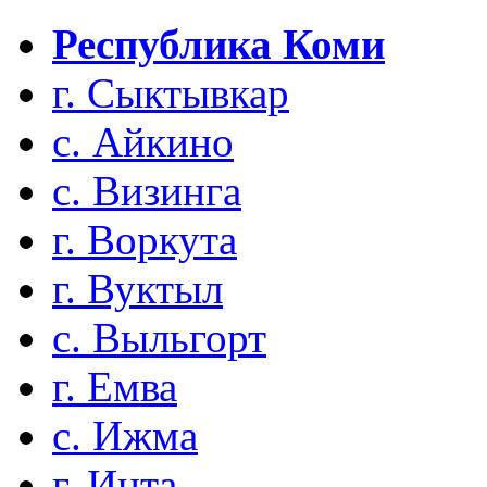
Республика Коми
г. Сыктывкар
с. Айкино
с. Визинга
г. Воркута
г. Вуктыл
с. Выльгорт
г. Емва
с. Ижма
г. Инта