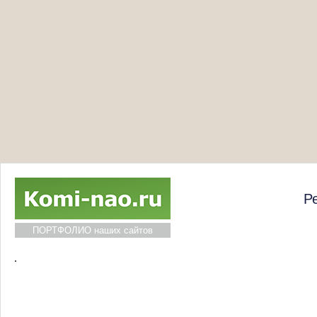
Р
ПОРТФОЛИО наших сайтов