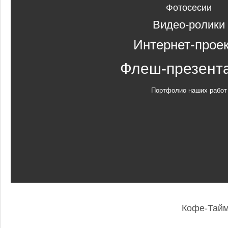
Фотосесии
Видео-ролики
Интернет-прое
Флеш-презент
Портфолио наших работ
Кофе-Тай