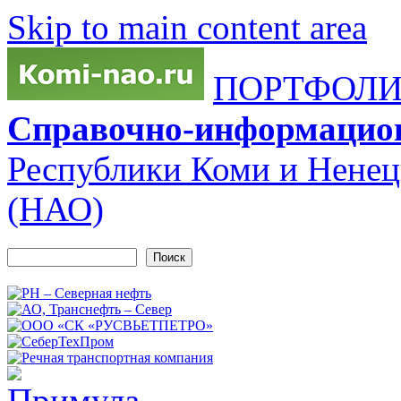
Skip to main content area
ПОРТФОЛИО
Справочно-информацио
Республики Коми и Ненец
(НАО)
Поиск
Форма поиска