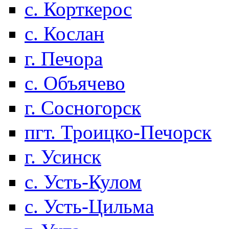
с. Корткерос
с. Кослан
г. Печора
с. Объячево
г. Сосногорск
пгт. Троицко-Печорск
г. Усинск
с. Усть-Кулом
с. Усть-Цильма