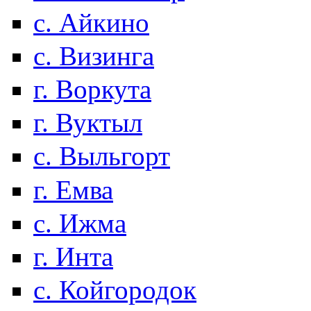
с. Айкино
с. Визинга
г. Воркута
г. Вуктыл
с. Выльгорт
г. Емва
с. Ижма
г. Инта
с. Койгородок