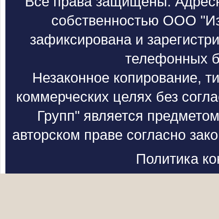
Все права защищены. Адресн
собственностью ООО "Из
зафиксирована и зарегистри
телефонных б
Незаконное копирование, т
коммерческих целях без согл
Групп" является предметом
авторском праве согласно зак
Политика к