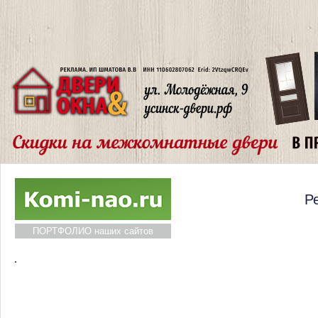
Р
ПОРТФОЛИО наших сайтов