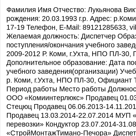
Фамилия Имя Отчество: Лукьянова Вик
рождения: 20.03.1993 г.р. Адрес: р.Коми
17-19 Телефон, E-Mail: 89121285633, vi
Желаемая должность: Диспетчер Обра
поступления/окончания учебного заве
2009-2012 Р. Коми, г.Ухта, НПО ПЛ-30,
Дополнительное образование: Дата пос
учебного заведения(организации) Уче
р. Коми, г.Ухта, НПО ПЛ-30, Официант 
Период работы Место работы Должност
ООО «Комиинтерлюкс» Продавец 01.03
Стецюц Продавец 06.06.2013-14.11.2
Продавец 13.03.2014-22.07.2014 МУП
перевозки» Кондуктор 23.07.2014-31.
«СтройМонтажТимано-Печора» Диспетч