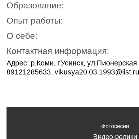
Образование:
Опыт работы:
О себе:
Контактная информация:
Адрес: р.Коми, г.Усинск, ул.Пионерская
89121285633, vikusya20.03.1993@list.r
Фотосесии
Видео-ролики