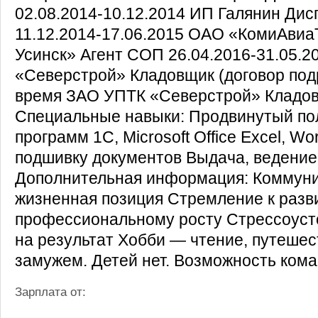
02.08.2014-10.12.2014 ИП Галянин Дисп
11.12.2014-17.06.2015 ОАО «КомиАвиа
Усинск» Агент СОП 26.04.2016-31.05.
«Северстрой» Кладовщик (договор подр
время ЗАО УПТК «Северстрой» Кладовщ
Специальные навыки: Продвинутый по
программ 1С, Microsoft Office Excel, W
подшивку документов Выдача, ведение
Дополнительная информация: Коммуни
жизненная позиция Стремление к разв
профессиональному росту Стрессоуст
на результат Хобби — чтение, путешес
замужем. Детей нет. Возможность кома
Зарплата от: