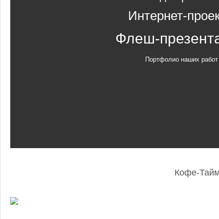
Интернет-прое
Флеш-презент
Портфолио наших работ
Кофе-Тай