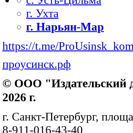
г. Ухта
г. Нарьян-Мар
https://t.me/ProUsinsk_ko
проусинск.рф
© ООО "Издательский д
2026 г.
г. Санкт-Петербург, площа
8-911-016-43-40