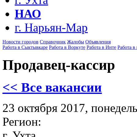
НАО
г. Нарьян-Мар
Новости городов
Справочник
Жалобы
Объявления
Работа в Сыктывкаре
Работа в Воркуте
Работа в Инте
Работа в
Продавец-кассир
<< Все вакансии
23 октября 2017, понедел
Регион:
г. Ухта