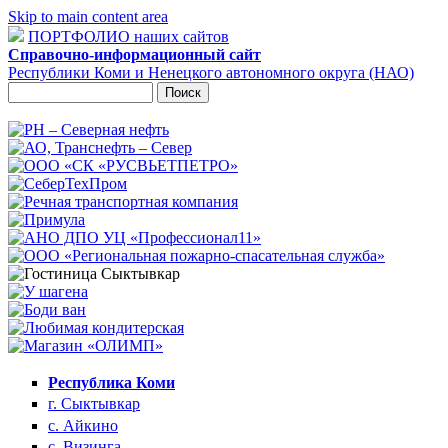
Skip to main content area
ПОРТФОЛИО наших сайтов
Справочно-информационный сайт
Республики Коми и Ненецкого автономного округа (НАО)
Поиск
Форма поиска
Республика Коми
г. Сыктывкар
с. Айкино
с. Визинга