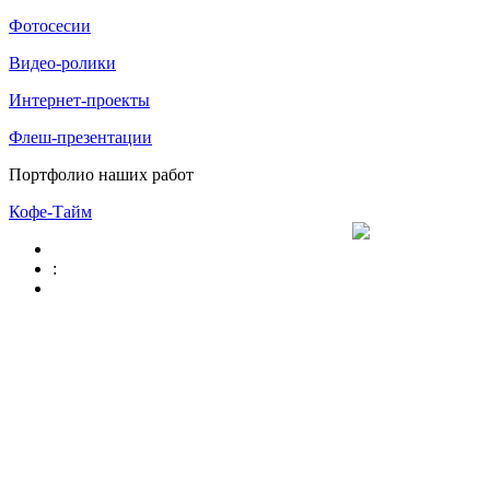
Фотосесии
Видео-ролики
Интернет-проекты
Флеш-презентации
Портфолио наших работ
Кофе-Тайм
: