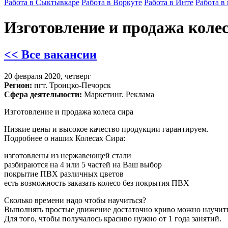
Работа в Сыктывкаре
Работа в Воркуте
Работа в Инте
Работа в
Изготовление и продажа колес
<< Все вакансии
20 февраля 2020, четверг
Регион:
пгт. Троицко-Печорск
Сфера деятельности:
Маркетинг. Реклама
Изготовление и продажа колеса сира
Низкие цены и высокое качество продукции гарантируем.
Подробнее о наших Колесах Сира:
изготовлены из нержавеющей стали
разбираются на 4 или 5 частей на Ваш выбор
покрытие ПВХ различных цветов
есть возможность заказать колесо без покрытия ПВХ
Сколько времени надо чтобы научиться?
Выполнять простые движение достаточно криво можно научитьс
Для того, чтобы получалось красиво нужно от 1 года занятий.