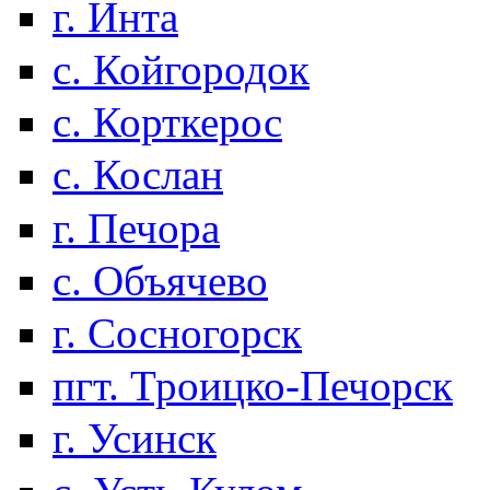
г. Инта
с. Койгородок
с. Корткерос
с. Кослан
г. Печора
с. Объячево
г. Сосногорск
пгт. Троицко-Печорск
г. Усинск