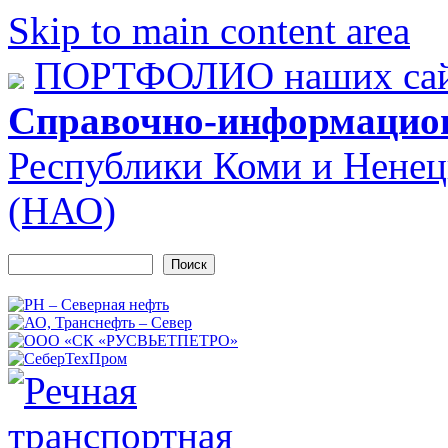
Skip to main content area
ПОРТФОЛИО наших сай
Справочно-информацио
Республики Коми и Ненец
(НАО)
Поиск
Форма поиска