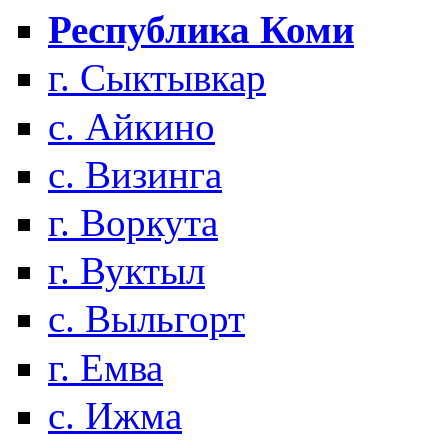
Республика Коми
г. Сыктывкар
с. Айкино
с. Визинга
г. Воркута
г. Вуктыл
с. Выльгорт
г. Емва
с. Ижма