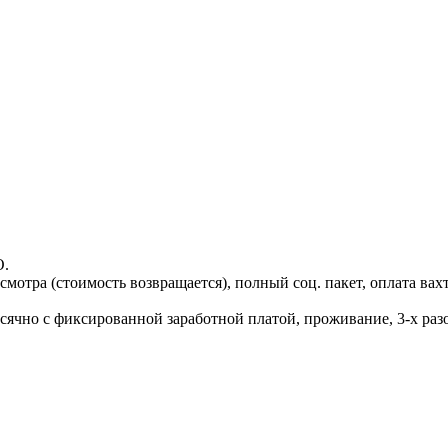
О.
тра (стоимость возвращается), полный соц. пакет, оплата вахто
ячно с фиксированной заработной платой, проживание, 3-х разо