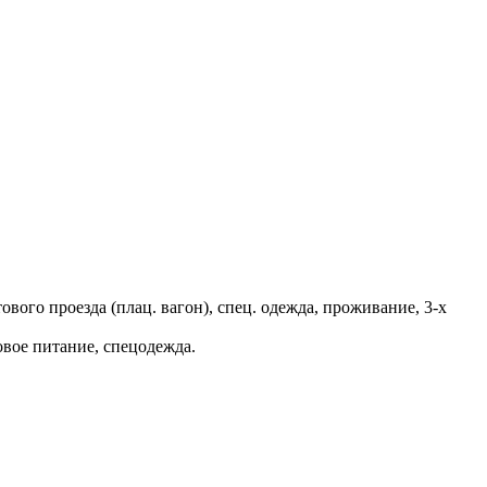
вого проезда (плац. вагон), спец. одежда, проживание, 3-х
вое питание, спецодежда.