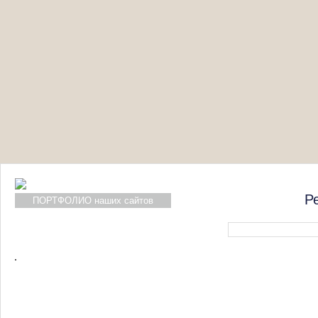
Р
ПОРТФОЛИО наших сайтов
Форма поиска