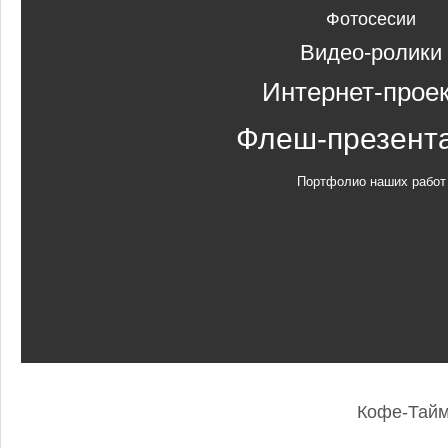
Фотосесии
Видео-ролики
Интернет-прое
Флеш-презент
Портфолио наших работ
Кофе-Тай