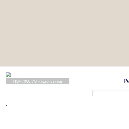
Р
ПОРТФОЛИО наших сайтов
Форма поиска