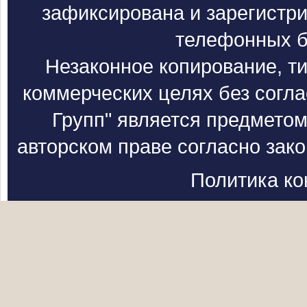
зафиксирована и зарегистри
телефонных б
Незаконное копирование, т
коммерческих целях без согл
Групп" является предметом
авторском праве согласно зак
Политика к