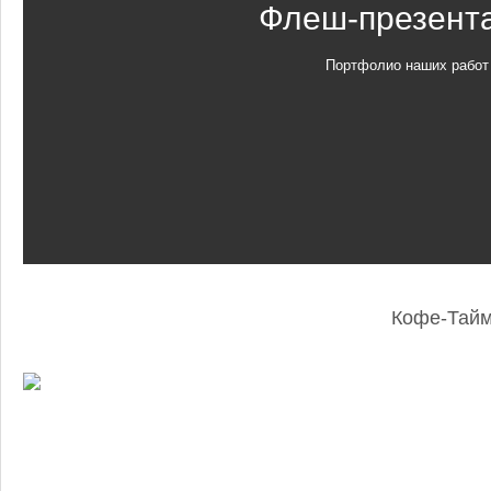
Флеш-презент
Портфолио наших работ
Кофе-Тай