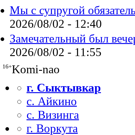
Мы с супругой обязател
2026/08/02 - 12:40
Замечательный был вече
2026/08/02 - 11:55
Komi-nao
16+
г. Сыктывкар
с. Айкино
с. Визинга
г. Воркута