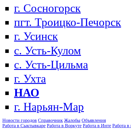
г. Сосногорск
пгт. Троицко-Печорск
г. Усинск
с. Усть-Кулом
с. Усть-Цильма
г. Ухта
НАО
г. Нарьян-Мар
Новости городов
Справочник
Жалобы
Объявления
Работа в Сыктывкаре
Работа в Воркуте
Работа в Инте
Работа в