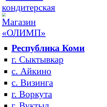
Республика Коми
г. Сыктывкар
с. Айкино
с. Визинга
г. Воркута
г. Вуктыл