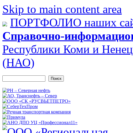
Skip to main content area
ПОРТФОЛИО наших сай
Справочно-информацио
Республики Коми и Ненец
(НАО)
Поиск
Форма поиска