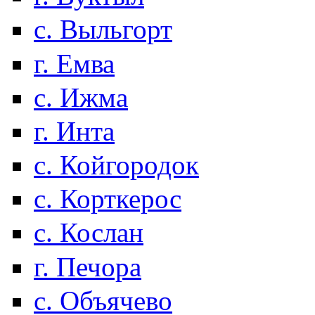
с. Выльгорт
г. Емва
с. Ижма
г. Инта
с. Койгородок
с. Корткерос
с. Кослан
г. Печора
с. Объячево