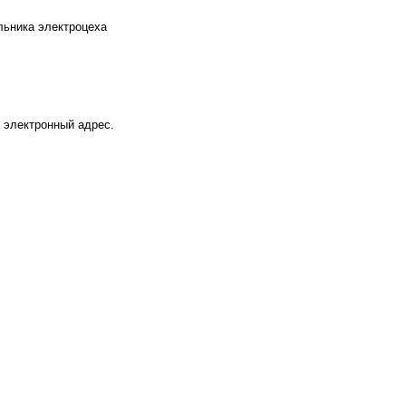
льника электроцеха
 электронный адрес.