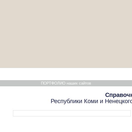
ПОРТФОЛИО наших сайтов
Справоч
Республики Коми и Ненецког
Форма поиска