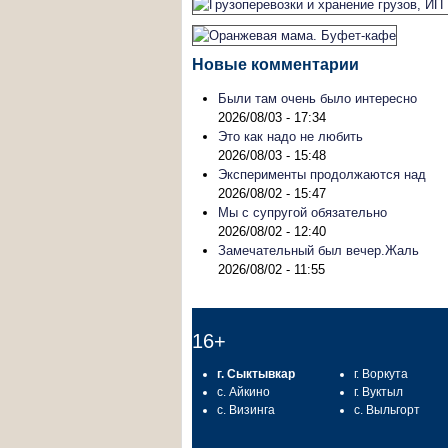
Новые комментарии
Были там очень было интересно
2026/08/03 - 17:34
Это как надо не любить
2026/08/03 - 15:48
Эксперименты продолжаются над
2026/08/02 - 15:47
Мы с супругой обязательно
2026/08/02 - 12:40
Замечательный был вечер.Жаль
2026/08/02 - 11:55
16+
г. Сыктывкар
г. Воркута
с. Айкино
г. Вуктыл
с. Визинга
с. Выльгорт