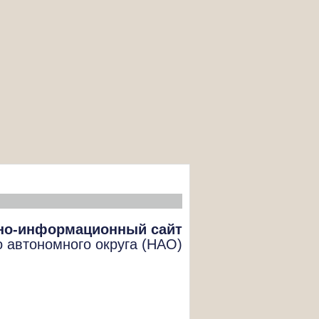
но-информационный сайт
о автономного округа (НАО)