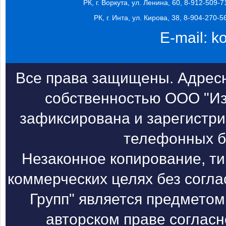
РК, г. Воркута, ул. Ленина, 60, 8-912-509-7
РК, г. Инта, ул. Кирова, 38, 8-904-270-5
E-mail:
k
Все права защищены. Адресн
собственностью ООО "Из
зафиксирована и зарегистри
телефонных б
Незаконное копирование, т
коммерческих целях без согл
Групп" является предметом
авторском праве согласн