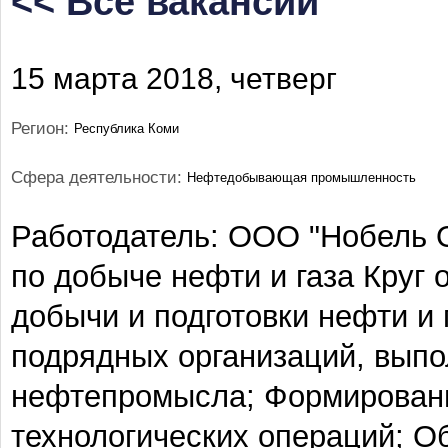
<< Все вакансии
15 марта 2018, четверг
Регион:
Республика Коми
Сфера деятельности:
Нефтедобывающая промышленность
Работодатель: ООО "Нобель 
по добыче нефти и газа Круг 
добычи и подготовки нефти и 
подрядных организаций, вып
нефтепромысла; Формировани
технологических операций; О