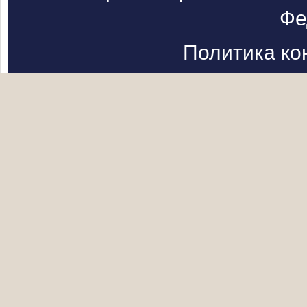
Фе
Политика к