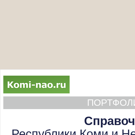
ПОРТФОЛИ
Справоч
Республики Коми и Не