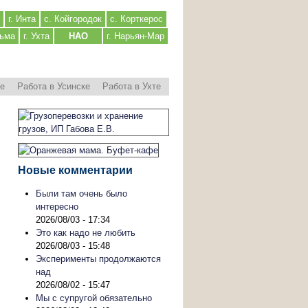
г. Инта
с. Койгородок
с. Корткерос
льма
г. Ухта
НАО
г. Нарьян-Мар
ре
Работа в Усинске
Работа в Ухте
Новые комментарии
Были там очень было
интересно
2026/08/03 - 17:34
Это как надо не любить
2026/08/03 - 15:48
Эксперименты продолжаются
над
2026/08/02 - 15:47
Мы с супругой обязательно