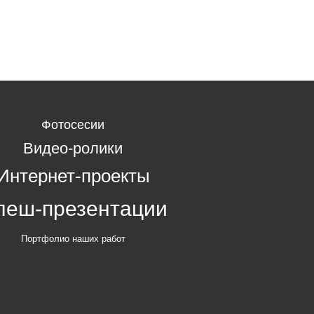
Фотосесии
Видео-ролики
Интернет-проекты
леш-презентации
Портфолио наших работ