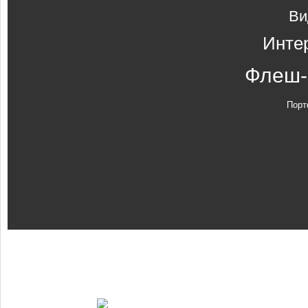
Ви
Инте
Флеш-
Порт