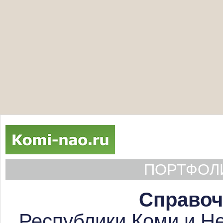
ПОРТФОЛИ
Справоч
Республики Коми и Не