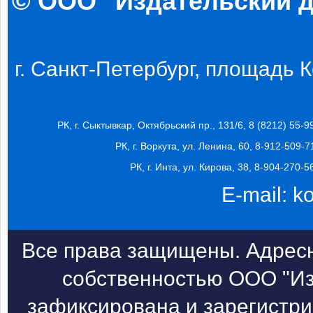
© ООО "Издательский д
г. Санкт-Петербург, площадь Ко
РК, г. Сыктывкар, Октябрьский пр., 131/6, 8 (8212) 55-9
РК, г. Воркута, ул. Ленина, 60, 8-912-509-7
РК, г. Инта, ул. Кирова, 38, 8-904-270-5
E-mail:
k
Все права защищены. Адресн
собственностью ООО "Из
зафиксирована и зарегистри