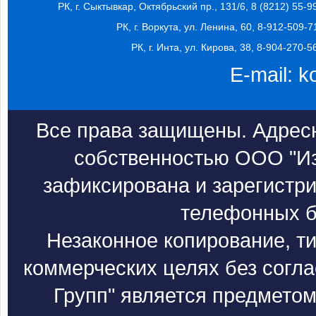
РК, г. Сыктывкар, Октябрьский пр., 131/6, 8 (8212) 55-9
РК, г. Воркута, ул. Ленина, 60, 8-912-509-7
РК, г. Инта, ул. Кирова, 38, 8-904-270-5
E-mail:
k
Все права защищены. Адресн
собственностью ООО "Из
зафиксирована и зарегистри
телефонных б
Незаконное копирование, т
коммерческих целях без согл
Групп" является предметом