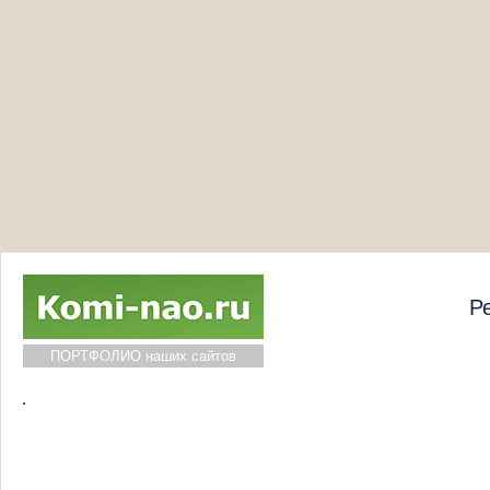
Р
ПОРТФОЛИО наших сайтов