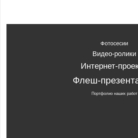
Фотосесии
Видео-ролики
Интернет-прое
Флеш-презент
Портфолио наших работ