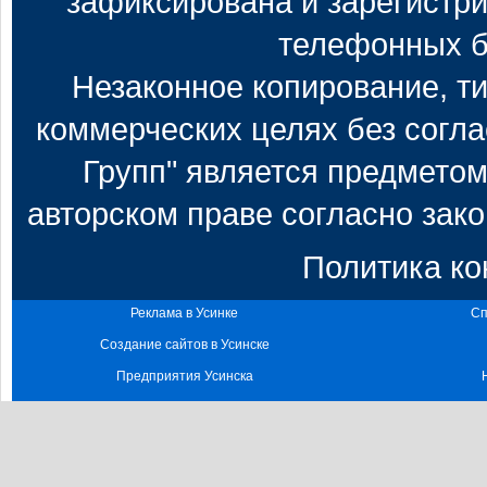
зафиксирована и зарегистри
телефонных б
Незаконное копирование, т
коммерческих целях без согл
Групп" является предметом
авторском праве согласно зак
Политика к
Реклама в Усинке
Сп
Создание сайтов в Усинске
Предприятия Усинска