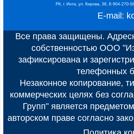
РК, г. Инта, ул. Кирова, 38, 8-904-270-5
E-mail:
k
Все права защищены. Адресн
собственностью ООО "Из
зафиксирована и зарегистри
телефонных б
Незаконное копирование, т
коммерческих целях без согл
Групп" является предметом
авторском праве согласно зак
Политика к