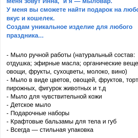
Меня зовут Инна, и я — мыловар.
У меня вы сможете найти подарок на лю
вкус и кошелек.
Создам уникальное изделие для любого
праздника...
- Мыло ручной работы (натуральный состав:
отдушка; эфирные масла; органические веще
овощи, фрукты, сухоцветы, молоко, вино)
- Мыло в виде цветов, овощей, фруктов, тор
пирожных, фигурок животных и т.д
- Мыло для чувствительной кожи
- Детское мыло
- Подарочные наборы
- Крафтовые бальзамы для тела и губ
- Всегда — стильная упаковка