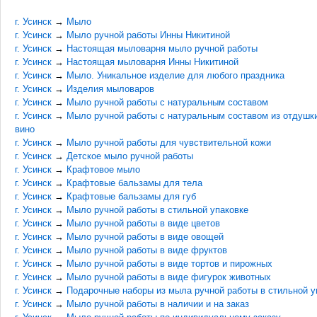
г. Усинск
→
Мыло
г. Усинск
→
Мыло ручной работы Инны Никитиной
г. Усинск
→
Настоящая мыловарня мыло ручной работы
г. Усинск
→
Настоящая мыловарня Инны Никитиной
г. Усинск
→
Мыло. Уникальное изделие для любого праздника
г. Усинск
→
Изделия мыловаров
г. Усинск
→
Мыло ручной работы с натуральным составом
г. Усинск
→
Мыло ручной работы с натуральным составом из отдушки
вино
г. Усинск
→
Мыло ручной работы для чувствительной кожи
г. Усинск
→
Детское мыло ручной работы
г. Усинск
→
Крафтовое мыло
г. Усинск
→
Крафтовые бальзамы для тела
г. Усинск
→
Крафтовые бальзамы для губ
г. Усинск
→
Мыло ручной работы в стильной упаковке
г. Усинск
→
Мыло ручной работы в виде цветов
г. Усинск
→
Мыло ручной работы в виде овощей
г. Усинск
→
Мыло ручной работы в виде фруктов
г. Усинск
→
Мыло ручной работы в виде тортов и пирожных
г. Усинск
→
Мыло ручной работы в виде фигурок животных
г. Усинск
→
Подарочные наборы из мыла ручной работы в стильной у
г. Усинск
→
Мыло ручной работы в наличии и на заказ