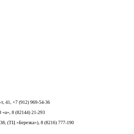
т, 41, +7 (912) 969-54-36
8 «а», 8 (82144) 21-293
 38, (ТЦ «Березка»), 8 (8216) 777-190