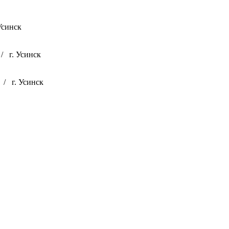
 Усинск
/
г. Усинск
/
г. Усинск