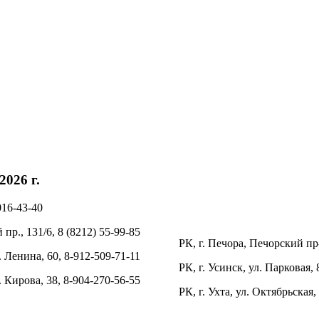
026 г.
016-43-40
пр., 131/6, 8 (8212) 55-99-85
РК, г. Печора, Печорский пр-
. Ленина, 60, 8-912-509-71-11
РК, г. Усинск, ул. Парковая, 
л. Кирова, 38, 8-904-270-56-55
РК, г. Ухта, ул. Октябрьская,