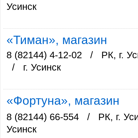
Усинск
«Тиман», магазин
8 (82144) 4-12-02
/
РК, г. У
/
г. Усинск
«Фортуна», магазин
8 (82144) 66-554
/
РК, г. У
Усинск