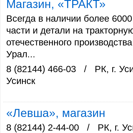
Магазин, «ТРАКТ»
Всегда в наличии более 600
части и детали на тракторну
отечественного производства
Урал...
8 (82144) 466-03
/
РК, г. У
Усинск
«Левша», магазин
8 (82144) 2-44-00
/
РК, г. У