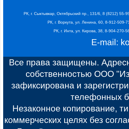
РК, г. Сыктывкар, Октябрьский пр., 131/6, 8 (8212) 55-9
РК, г. Воркута, ул. Ленина, 60, 8-912-509-7
РК, г. Инта, ул. Кирова, 38, 8-904-270-5
E-mail:
k
Все права защищены. Адресн
собственностью ООО "Из
зафиксирована и зарегистри
телефонных б
Незаконное копирование, т
коммерческих целях без согл