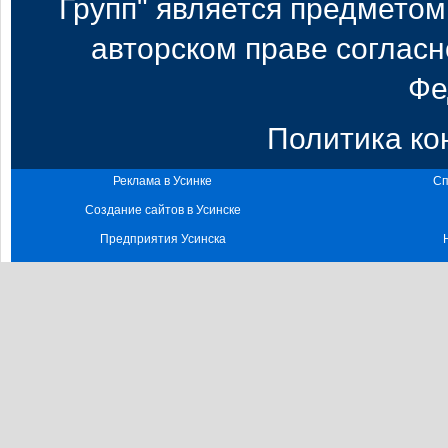
Групп" является предметом
авторском праве согласн
Фе
Политика к
Реклама в Усинке
Сп
Создание сайтов в Усинске
Предприятия Усинска