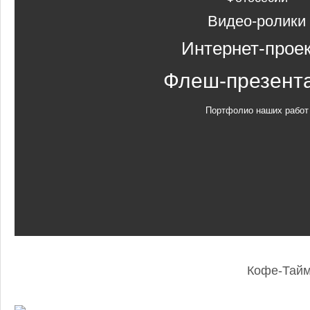
Видео-ролики
Интернет-прое
Флеш-презент
Портфолио наших работ
Кофе-Тай