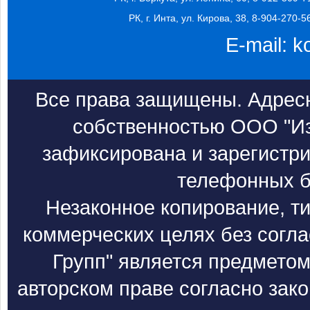
РК, г. Инта, ул. Кирова, 38, 8-904-270-5
E-mail:
k
Все права защищены. Адресн
собственностью ООО "Из
зафиксирована и зарегистри
телефонных б
Незаконное копирование, т
коммерческих целях без согл
Групп" является предметом
авторском праве согласно зак