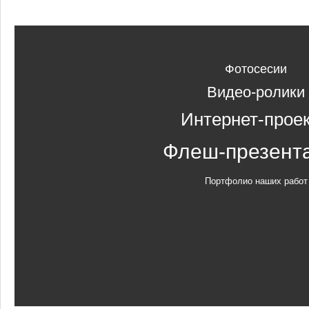
Фотосесии
Видео-ролики
Интернет-прое
Флеш-презент
Портфолио наших работ